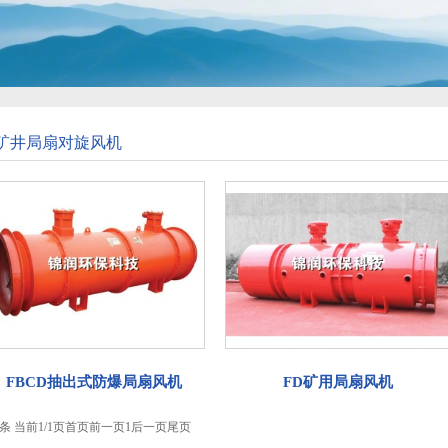
矿井局扇对旋风机
FBCD抽出式防爆局扇风机
FD矿用局扇风机
条 当前1/1页
首页
前一页
1
后一页
尾页