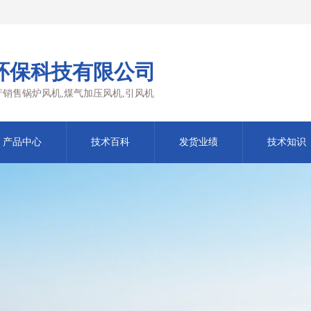
环保科技有限公司
销售锅炉风机,煤气加压风机,引风机
产品中心
技术百科
发货业绩
技术知识