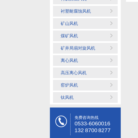
衬塑耐腐蚀风机
矿山风机
煤矿风机
矿井局扇对旋风机
离心风机
高压离心风机
窑炉风机
钛风机
免费咨询热线
0533-6060016
132 8700 8277