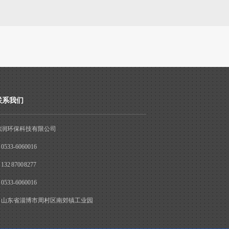
联系我们
锦润环保科技有限公司
533-6060016
2 8700 8277
533-6060016
：山东省淄博市周村区南郊镇工业园