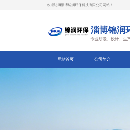
欢迎访问淄博锦润环保科技有限公司网站！
淄博锦润
专业研发、设计、生产
网站首页
公司简介